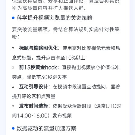
快速获得点赞、分享和正面评论，算法会将其识
别为高质量内容并扩大推送人群。
科学提升视频浏览量的关键策略
要突破流量瓶颈，需结合算法规则实施针对性策
略：
标题与缩略图优化
：使用高对比度视觉元素和悬
念式标题，提升点击率至10%以上
前15秒黄金hook
：直接抛出视频核心价值或冲
突点，降低前30秒跳失率
互动引导设计
：在视频中段设置互动提问，显著
提升评论区和点赞量
发布时间选择
：依据受众活跃时段（通常UTC时
间14:00-16:00）发布视频
数据驱动的流量加速方案