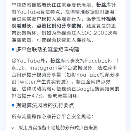
单纯依赖自然增长往往需要漫长周期。
粉丝库
针
对YouTube算法特点，提供精准数据赋能服务：
通过真实账户模拟人类观看行为，逐步提升
视频
观看时长、点赞比例和分享数据
，触发算法的正
向反馈循环。例如为新视频注入500-2000次精
准播放量，可使视频快速进入推荐池。
多平台联动的流量矩阵构建
除YouTube外，
粉丝库
同步支持Facebook、T
iktok、Instagram等平台数据服务。通过跨平
台同步提升视频分享量（如将YouTube视频分享
到Twitter产生真实转发），制造全网热点效
应。这种联动策略可使视频在Google搜索结果的
排名提升47%，形成流量闭环。
规避算法风险的执行要点
所有流量操作必须符合平台安全规范：
采用真实设备IP地址的分布式点击来源