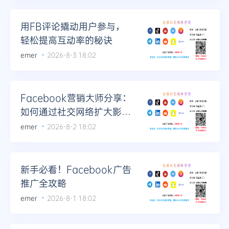
用FB评论撬动用户参与，
轻松提高互动率的秘诀
emer
2026-8-3 18:02
Facebook营销大师分享：
如何通过社交网络扩大影响
力
emer
2026-8-2 18:02
新手必看！Facebook广告
推广全攻略
emer
2026-8-1 18:02