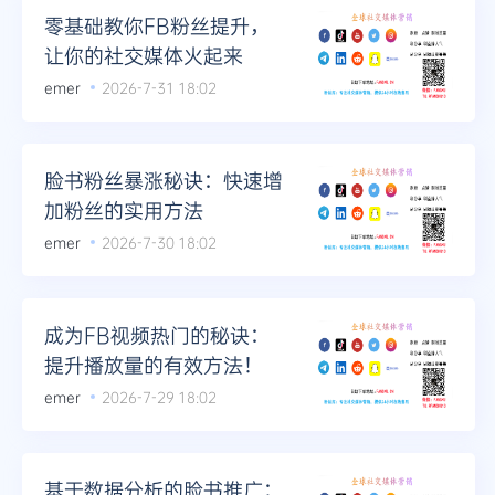
零基础教你FB粉丝提升，
让你的社交媒体火起来
emer
2026-7-31 18:02
脸书粉丝暴涨秘诀：快速增
加粉丝的实用方法
emer
2026-7-30 18:02
成为FB视频热门的秘诀：
提升播放量的有效方法！
emer
2026-7-29 18:02
基于数据分析的脸书推广：