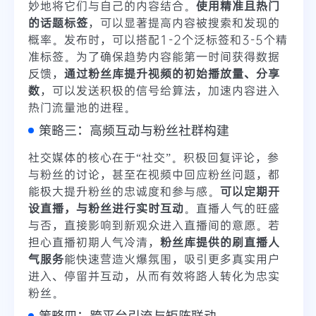
妙地将它们与自己的内容结合。
使用精准且热门
的话题标签
，可以显著提高内容被搜索和发现的
概率。发布时，可以搭配1-2个泛标签和3-5个精
准标签。为了确保趋势内容能第一时间获得数据
反馈，
通过粉丝库提升视频的初始播放量、分享
数
，可以发送积极的信号给算法，加速内容进入
热门流量池的进程。
策略三：高频互动与粉丝社群构建
社交媒体的核心在于“社交”。积极回复评论，参
与粉丝的讨论，甚至在视频中回应粉丝问题，都
能极大提升粉丝的忠诚度和参与感。
可以定期开
设直播，与粉丝进行实时互动
。直播人气的旺盛
与否，直接影响到新观众进入直播间的意愿。若
担心直播初期人气冷清，
粉丝库提供的刷直播人
气服务
能快速营造火爆氛围，吸引更多真实用户
进入、停留并互动，从而有效将路人转化为忠实
粉丝。
策略四：跨平台引流与矩阵联动