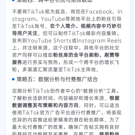
不要将TikTok视为孤岛。将您在Facebook、In
stagram、YouTube等其他平台上的粉丝引导
至TikTok账号。
在个人简介、视频内容中巧妙引
导用户关注
。您可以制作TikTok精彩内容集锦，
发布到YouTube Shorts或Instagram Reels
上，并注明来源。这个过程中，其他平台的社交
资产同样可以借助
粉丝库的全平台刷粉、刷赞等
服务
进行夯实与预热，形成一个跨平台的增长飞
轮，多渠道汇聚流量至TikTok主阵地。
策略五：数据分析与付费推广结合
定期分析TikTok创作者中心的“数据分析”工具，
了解粉丝活跃时间、内容偏好和增长来源。
根据
数据调整发布策略和内容方向
。同时，可以适当
使用TikTok官方广告平台进行付费推广，将表现
优异的内容推送给更精准的潜在粉丝群体。为了
最大化付费推广的效果，确保广告帖文拥有良好
的基础互动数据至关重要。在推广前，
使用粉丝