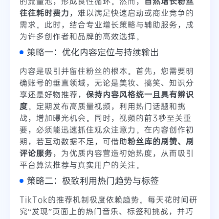
的流量池，形成良性循环。然而，
自然增长粉丝
往往耗时费力
，难以满足快速启动或商业竞争的
需求。此时，结合专业增长策略与辅助服务，成
为许多创作者和品牌的高效选择。
策略一：优化内容定位与持续输出
内容是吸引并留住粉丝的根本。首先，您需要明
确账号的垂直领域，无论是美妆、搞笑、知识分
享还是好物推荐，
保持内容风格统一且具有辨识
度
。定期发布高质量视频，利用热门话题和挑
战，增加曝光机会。同时，视频的前3秒至关重
要，必须能迅速抓住观众注意力。在内容创作初
期，若互动数据不足，可借助
粉丝库的刷赞、刷
评论服务
，为优质内容营造初始热度，从而吸引
平台算法推荐与真实用户的关注。
策略二：极致利用热门趋势与标签
TikTok的推荐机制极度依赖趋势。每天花时间研
究“发现”页面上的热门音乐、标签和挑战，并巧