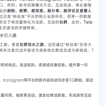
口。然而，账号初期曝光不足、互动低迷、增长缓慢
业的
刷粉、刷赞、刷浏览、刷分享、刷评论及直播人
这正是“粉丝库”平台的核心业务所在。但单一的数据
态在于将流量转化为活跃、互动的
社群
。此时，
Tele
生态激活的关键桥梁。
活水引入器
化工具，更是
社群活水之源
。当您通过“粉丝库”在各大
将关注者沉淀并激活为高粘性社群成员成为新挑战。T
时即时响应，发送规则、资源或优惠信息，提升第一印
e、Instagram等平台的新内容自动同步至TG群组，驱动
设置问答、抽奖等活动，激发社群活跃度，形成良性互动