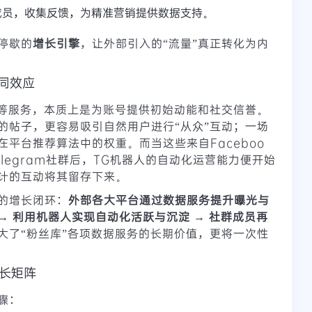
成员，收集反馈，为精准营销提供数据支持。
停歇的
增长引擎
，让外部引入的“流量”真正转化为内
协同效应
等服务，本质上是为账号提供初始动能和社交信誉。
的帖子，更容易吸引自然用户进行“从众”互动；一场
平台推荐算法中的权重。而当这些来自Faceboo
Telegram社群后，TG机器人的自动化运营能力便开始
计的互动将其留存下来。
的增长闭环：
外部各大平台通过数据服务提升曝光与
群 → 利用机器人实现自动化活跃与沉淀 → 社群成员再
大了“粉丝库”各项数据服务的长期价值，更将一次性
长矩阵
骤：