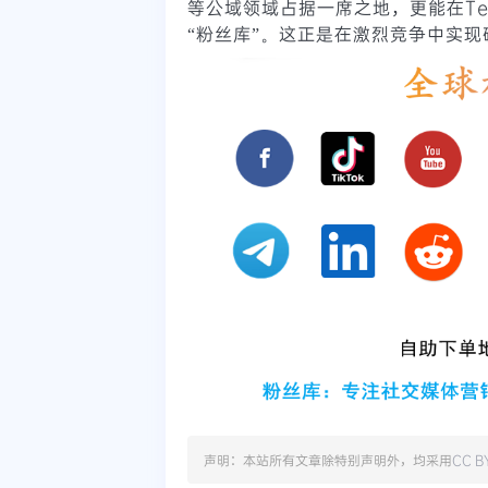
等公域领域占据一席之地，更能在Te
“粉丝库”。这正是在激烈竞争中实
声明：本站所有文章除特别声明外，均采用
CC B