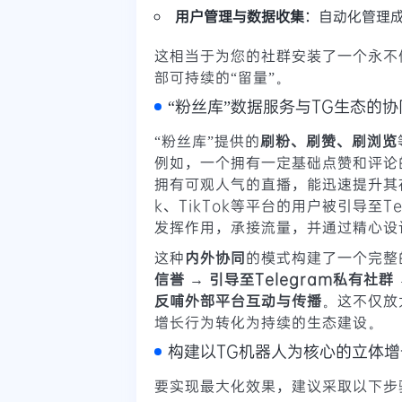
用户管理与数据收集
：自动化管理
这相当于为您的社群安装了一个永不
部可持续的“留量”。
“粉丝库”数据服务与TG生态的
“粉丝库”提供的
刷粉、刷赞、刷浏览
例如，一个拥有一定基础点赞和评论
拥有可观人气的直播，能迅速提升其在
k、TikTok等平台的用户被引导至
发挥作用，承接流量，并通过精心设
这种
内外协同
的模式构建了一个完整
信誉 → 引导至Telegram私有社
反哺外部平台互动与传播
。这不仅放
增长行为转化为持续的生态建设。
构建以TG机器人为核心的立体增
要实现最大化效果，建议采取以下步