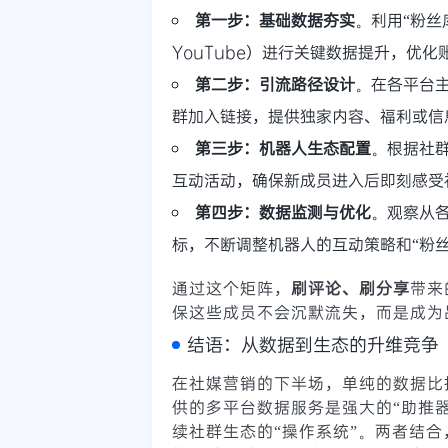
第一步：基础数据夯实
。利用“粉丝
YouTube）进行关键数据提升，优
第二步：引流路径设计
。在各平台主
群加入链接，提供独家内容、福利或信
第三步：机器人生态配置
。根据社
互动活动，确保新成员进入后即刻感受
第四步：数据监测与优化
。观察从
标，不断调整机器人的互动策略和“粉
通过这个矩阵，
刷评论、刷分享
带来
保这些成员不会沉默流失，而是成为
结语：从数据到生态的升维竞争
在社媒营销的下半场，单纯的数据比
供的多平台数据服务是强大的“助推器
续社群生态的“操作系统”。两者结