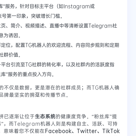
库”服务，针对目标主平台（如Instagram或
化账号第一印象，突破增长门槛。
页、简介、视频描述、直播中等清晰设置Telegram社
息为诱因。
群定位，配置TG机器人的欢迎流程、内容同步规则和定期
社群价值。
各平台引流至TG社群的转化率，以及社群内的活跃度指
丝库”服务的重点投入方向。
的不仅是数据，更是潜在的社群成员；而TG机器人确
品牌最坚实的拥趸和传播节点。
拼已逐渐让位于
生态系统
的健康度竞争。“粉丝库”提
”，而Telegram机器人则是构建自主、活跃、可持
合，意味着您不仅能在
Facebook、Twitter、TikTok