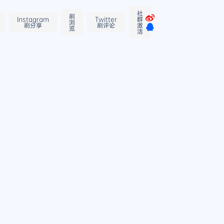
社
刷
Instagram
Twitter
群
浏
刷分享
刷评论
激
览
活