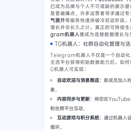
已成为品牌与个人不可或缺的展示窗
是普遍痛点。许多运营者寻求通过专
气提升
等服务快速突破冷启动阶段，
增长并非长久之计，真正的可持续生
gram机器人
便成为连接数据增长与
TG机器人：社群自动化管理与
Telegram机器人不仅是一个自动
主流平台获得初始数据助力后，如何
G机器人可实现：
自动欢迎与消息推送
：新成员加入
象。
内容同步与更新
：将您在YouTub
粉丝跨平台互动。
互动游戏与积分系统
：通过机器人
循环。