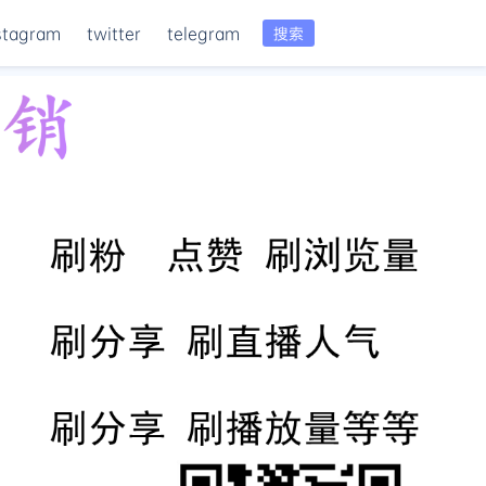
stagram
twitter
telegram
搜索