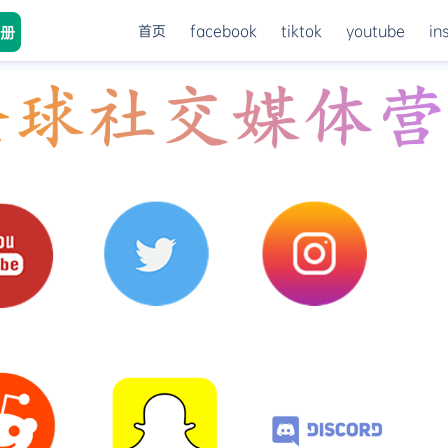
首页
facebook
tiktok
youtube
in
册