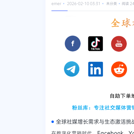
emer
2026-02-10 03:31
未分类
阅读 2
全球社媒增长需求与生态激活挑
在数字化营销时代，
Facebook、Yo