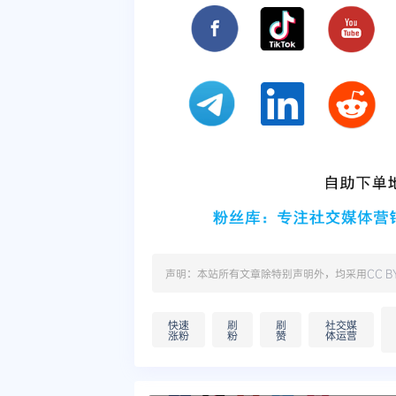
声明：本站所有文章除特别声明外，均采用
CC B
快速
刷
刷
社交媒
涨粉
粉
赞
体运营