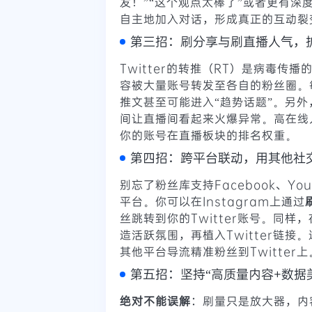
发！”“这个观点太棒了”或者更有深
自主地加入对话，形成真正的互动裂
第三招：刷分享与刷直播人气，
Twitter的转推（RT）是病毒传
容被大量账号转发至各自的粉丝圈。
推文甚至可能进入“趋势话题”。另外，如
间让直播间看起来火爆异常。高在线
你的账号在直播板块的排名权重。
第四招：跨平台联动，用其他社交媒
别忘了粉丝库支持Facebook、Youtu
平台。你可以在Instagram上通过
丝跳转到你的Twitter账号。同样
造活跃氛围，再植入Twitter链
其他平台导流精准粉丝到Twitter上
第五招：坚持“高质量内容+数据
绝对不能误解
：刷量只是放大器，内