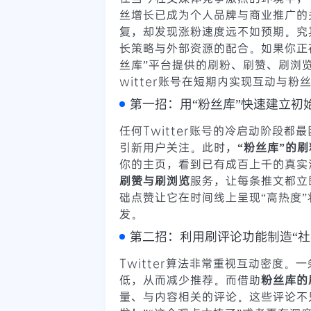
丝增长已成为个人品牌与商业推广的
复，却发现涨粉速度远不如预期。究
长策略与外部资源的配合。如果你正
丝库”平台提供的刷粉、刷赞、刷浏
witter账号在短期内实现互动与粉
第一招：用“粉丝库”快速建立初
任何Twitter账号的冷启动阶段
引新用户关注。此时，
“粉丝库”的
你的主页，看到已有成百上千的真实
刷赞与刷浏览
服务，让每条推文都立
础点赞让它在时间线上呈现“高热度
发。
第二招：利用刷评论功能制造“社
Twitter算法非常重视互动密度
低，从而减少推荐。而借助
粉丝库的
量、与内容相关的评论。这些评论不