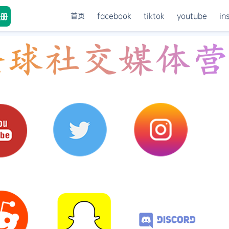
首页
facebook
tiktok
youtube
in
册