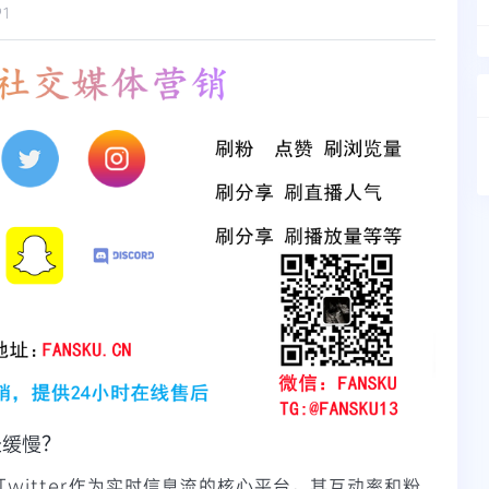
91
长缓慢？
witter作为实时信息流的核心平台，其互动率和粉