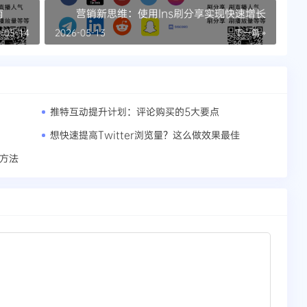
南
营销新思维：使用Ins刷分享实现快速增长
-05-14
2026-05-13
下一篇 »
推特互动提升计划：评论购买的5大要点
想快速提高Twitter浏览量？这么做效果最佳
的方法