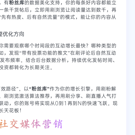
，有
粉丝库
的数据美化支持，你的每条好内容都能立
一条干货帖后，立即用刷浏览让阅读量达到数千，再
“先有热度、后有自然流量”的模式，能让你的内容从
整优化方向
你需要观察哪个时间段的互动增长最快？哪种类型的
如，发现“带有投票功能的推文”在刷评论后自然互动
的发布频率。结合后台数据分析，持续优化发帖时间、
投资都转化为长期关注。
高效路径”。以
“粉丝库”
作为你的增长引擎，用刷粉解
、刷浏览激活算法推荐，再用刷分享、刷直播人气打
联动，你的账号将实现从0到1再到N的快速飞跃。现
长天花板！