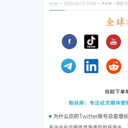
emer
2026-05-13 19:04
未分类
阅读 1
为什么你的Twitter账号总是增
在当今社交媒体竞争激烈的环境中，T