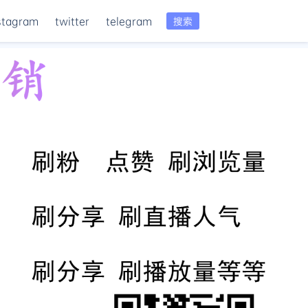
stagram
twitter
telegram
搜索