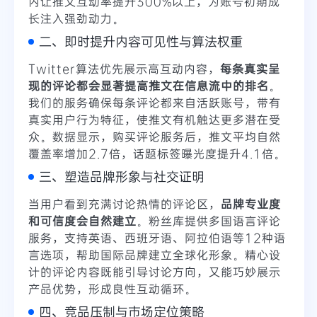
内让推文互动率提升300%以上，为账号初期成
长注入强劲动力。
二、即时提升内容可见性与算法权重
Twitter算法优先展示高互动内容，
每条真实呈
现的评论都会显著提高推文在信息流中的排名
。
我们的服务确保每条评论都来自活跃账号，带有
真实用户行为特征，使推文有机触达更多潜在受
众。数据显示，购买评论服务后，推文平均自然
覆盖率增加2.7倍，话题标签曝光度提升4.1倍。
三、塑造品牌形象与社交证明
当用户看到充满讨论热情的评论区，
品牌专业度
和可信度会自然建立
。粉丝库提供多国语言评论
服务，支持英语、西班牙语、阿拉伯语等12种语
言选项，帮助国际品牌建立全球化形象。精心设
计的评论内容既能引导讨论方向，又能巧妙展示
产品优势，形成良性互动循环。
四、竞品压制与市场定位策略