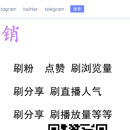
stagram
twitter
telegram
搜索