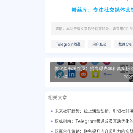
声明：本站所有文章除特别声明外，均采用
CC B
Telegram频道
用户互动
数据分析
优化脸书粉丝页：提高曝光率和真实粉
效方法
« 上一篇
2025
相关文章
双赢合作策略：联名提升内容吸引力的实