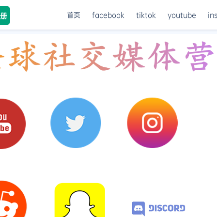
首页
facebook
tiktok
youtube
in
册