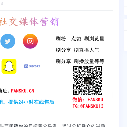
88
，首先要明确你的目标受众是谁。通过分析受众的兴趣、